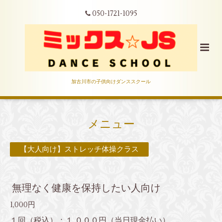
050-1721-1095
加古川市の子供向けダンススクール
メニュー
【大人向け】ストレッチ体操クラス
無理なく健康を保持したい人向け
1,000円
１回（税込）：１,０００円（当日現金払い）