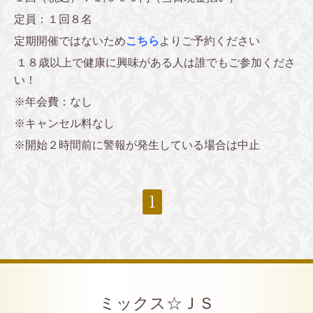
定員：１回８名
定期開催ではないため
こちら
よりご予約ください
１８歳以上で健康に興味がある人は誰でもご参加くださ
い！
※年会費：なし
※キャンセル料なし
※開始２時間前に警報が発生している場合は中止
1
ミックス☆ＪＳ