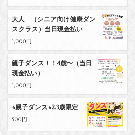
大人 （シニア向け健康ダン
スクラス）当日現金払い
1,000円
親子ダンス！！4歳〜（当日
現金払い）
1,000円
⭐︎親子ダンス⭐︎2.3歳限定
500円