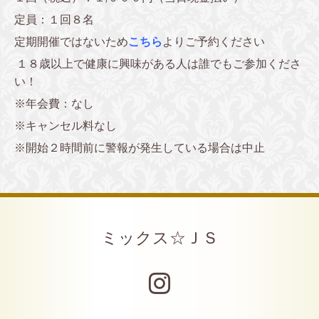
定員：１回８名
定期開催ではないため
こちら
よりご予約ください
１８歳以上で健康に興味がある人は誰でもご参加くださ
い！
※年会費：なし
※キャンセル料なし
※開始２時間前に警報が発生している場合は中止
ミックス☆ＪＳ