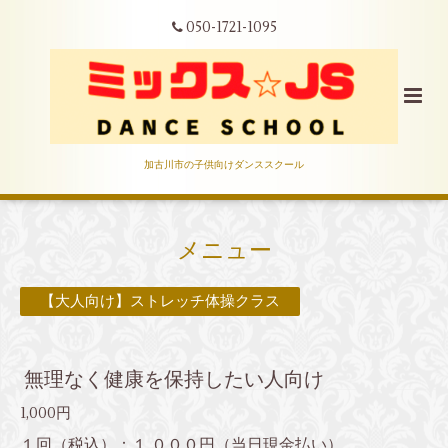
050-1721-1095
加古川市の子供向けダンススクール
メニュー
【大人向け】ストレッチ体操クラス
無理なく健康を保持したい人向け
1,000円
１回（税込）：１,０００円（当日現金払い）