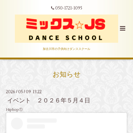
050-1721-1095
加古川市の子供向けダンススクール
お知らせ
2026
05
09 13:22
/
/
イベント ２０２６年５月４日
Hiphop①