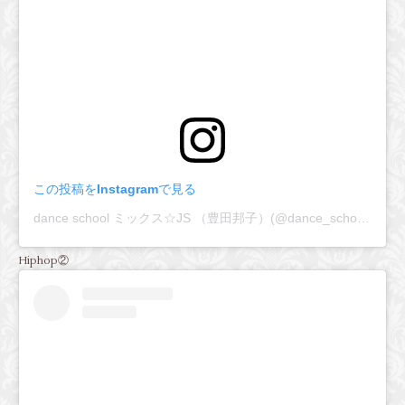
この投稿をInstagramで見る
dance school ミックス☆JS （豊田邦子）(@dance_school_mix_js)がシェアした投稿
Hiphop②