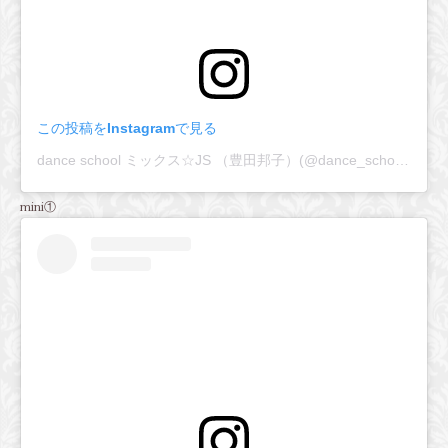
この投稿をInstagramで見る
dance school ミックス☆JS （豊田邦子）(@dance_school_mix_js)がシェアした投稿
mini①