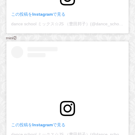
この投稿をInstagramで見る
dance school ミックス☆JS （豊田邦子）(@dance_school_mix_js)がシェアした投稿
mini②
この投稿をInstagramで見る
dance school ミックス☆JS （豊田邦子）(@dance_school_mix_js)がシェアした投稿