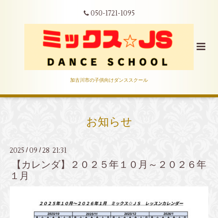
050-1721-1095
加古川市の子供向けダンススクール
お知らせ
2025
09
28 21:31
/
/
【カレンダ】２０２５年１０月～２０２６年
１月